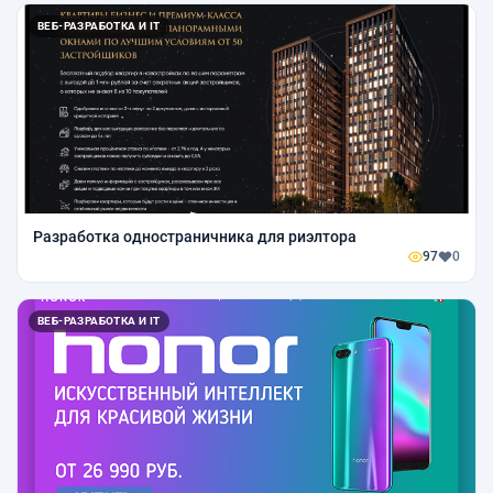
ВЕБ-РАЗРАБОТКА И IT
Разработка одностраничника для риэлтора
97
0
ВЕБ-РАЗРАБОТКА И IT