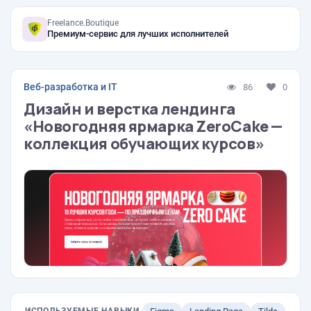
Freelance.Boutique
Премиум-сервис для лучших исполнителей
Веб-разработка и IT
86
0
Дизайн и верстка лендинга
«Новогодняя ярмарка ZeroCake —
коллекция обучающих курсов»