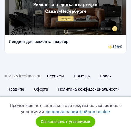
Лендинг для ремонта квартир
85
0
© 2026 freelance.ru
Сервисы
Помощь
Поиск
Правила
Оферта
Политика конфиденциальности
Дисклеймер о ЗоЗПП
Отказ от ответственности
Продолжая пользоваться сайтом, вы соглашаетесь с
условиями
использования файлов cookie
Соглашаюсь с условиями