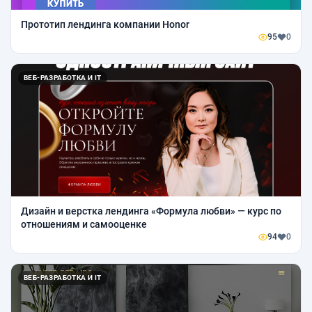
Прототип лендинга компании Honor
95
0
ВЕБ-РАЗРАБОТКА И IT
Дизайн и верстка лендинга «Формула любви» — курс по
отношениям и самооценке
94
0
ВЕБ-РАЗРАБОТКА И IT