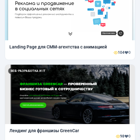
Landing Page для СММ-агентства с анимацией
104
0
ВЕБ-РАЗРАБОТКА И IT
Лендинг для франшизы GreenCar
98
0