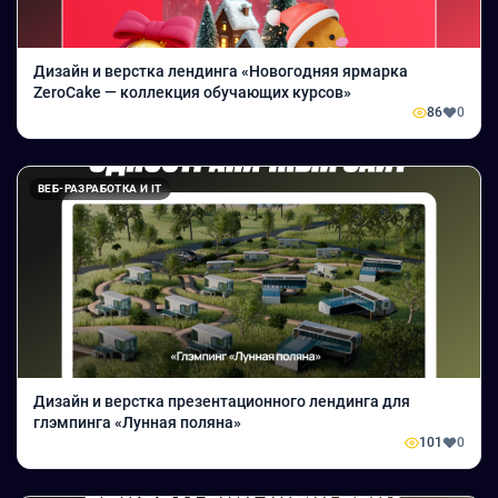
Дизайн и верстка лендинга «Новогодняя ярмарка
ZeroCake — коллекция обучающих курсов»
86
0
ВЕБ-РАЗРАБОТКА И IT
Дизайн и верстка презентационного лендинга для
глэмпинга «Лунная поляна»
101
0