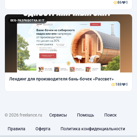
86
0
ВЕБ-РАЗРАБОТКА И IT
Лендинг для производителя бань-бочек «Рассвет»
188
0
© 2026 freelance.ru
Сервисы
Помощь
Поиск
Правила
Оферта
Политика конфиденциальности