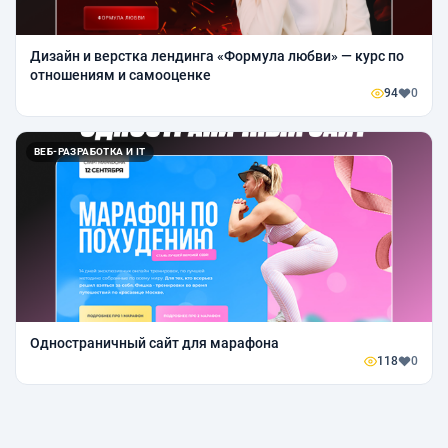
Дизайн и верстка лендинга «Формула любви» — курс по
отношениям и самооценке
94
0
ВЕБ-РАЗРАБОТКА И IT
Одностраничный сайт для марафона
118
0