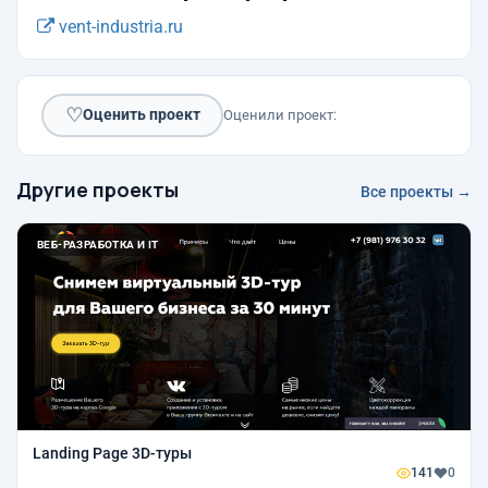
vent-industria.ru
♡
Оценить проект
Оценили проект:
Другие проекты
Все проекты →
ВЕБ-РАЗРАБОТКА И IT
Landing Page 3D-туры
141
0