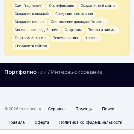
Сайт "под ключ"
Сертификация
Создание веб-сайта
Создание коллажей
Создание прототипов
Создание ссылок
Составление докладов/отчетов
Социальное воздействие
Стартапы
Тексты и письма
Телеграм боты с ai
Телемаркетинг
Хостинг
Юзабилити сайтов
Портфолио
/ Интервьюирование
· 314
© 2026 freelance.ru
Сервисы
Помощь
Поиск
Правила
Оферта
Политика конфиденциальности