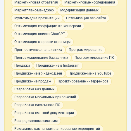
Маркетинговая стратегия
Маркетинговые исследования
Маркетплейс-менеджер
Модернизация данных
Мультимедиа презентации
Оптимизация веб-сайта
Оптимизация коэффициента конверсии
Оптимизация поиска ChatGPT
Оптимизация скорости страницы
Прогностическая аналитика
Программирование
Программирование баз данных
Программирование ПК
Продажи
Продвижение в Instagram
Продвижение в Яндекс.Дзен
Продвижение на YouTube
Продвижение продаж
Проектирование интерфейсов
Разработка баз данных
Разработка мобильных приложений
Разработка системного ПО
Разработка сметной документации
Распределенные системы
Рекламные кампании/планирование мероприятий