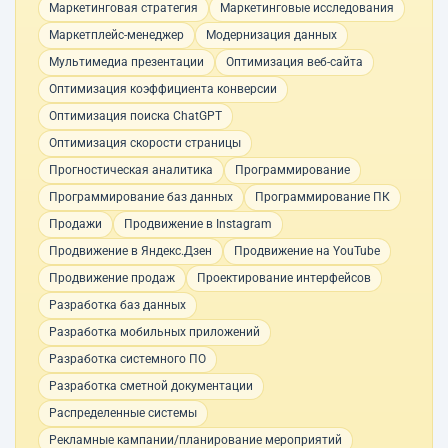
Маркетинговая стратегия
Маркетинговые исследования
Маркетплейс-менеджер
Модернизация данных
Мультимедиа презентации
Оптимизация веб-сайта
Оптимизация коэффициента конверсии
Оптимизация поиска ChatGPT
Оптимизация скорости страницы
Прогностическая аналитика
Программирование
Программирование баз данных
Программирование ПК
Продажи
Продвижение в Instagram
Продвижение в Яндекс.Дзен
Продвижение на YouTube
Продвижение продаж
Проектирование интерфейсов
Разработка баз данных
Разработка мобильных приложений
Разработка системного ПО
Разработка сметной документации
Распределенные системы
Рекламные кампании/планирование мероприятий