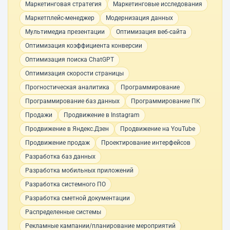
Маркетинговая стратегия
Маркетинговые исследования
Маркетплейс-менеджер
Модернизация данных
Мультимедиа презентации
Оптимизация веб-сайта
Оптимизация коэффициента конверсии
Оптимизация поиска ChatGPT
Оптимизация скорости страницы
Прогностическая аналитика
Программирование
Программирование баз данных
Программирование ПК
Продажи
Продвижение в Instagram
Продвижение в Яндекс.Дзен
Продвижение на YouTube
Продвижение продаж
Проектирование интерфейсов
Разработка баз данных
Разработка мобильных приложений
Разработка системного ПО
Разработка сметной документации
Распределенные системы
Рекламные кампании/планирование мероприятий