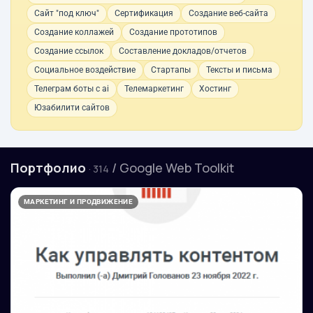
Сайт "под ключ"
Сертификация
Создание веб-сайта
Создание коллажей
Создание прототипов
Создание ссылок
Составление докладов/отчетов
Социальное воздействие
Стартапы
Тексты и письма
Телеграм боты с ai
Телемаркетинг
Хостинг
Юзабилити сайтов
Портфолио
/ Google Web Toolkit
· 314
МАРКЕТИНГ И ПРОДВИЖЕНИЕ