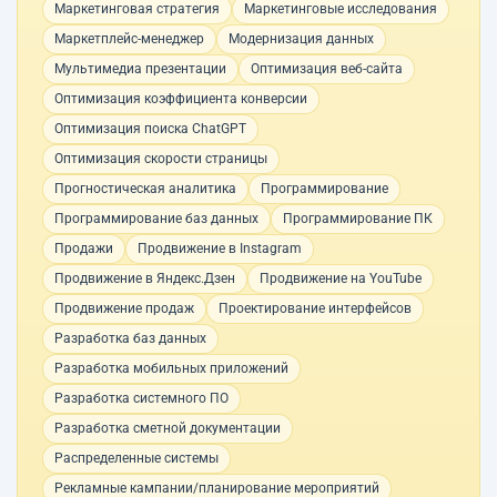
Маркетинговая стратегия
Маркетинговые исследования
Маркетплейс-менеджер
Модернизация данных
Мультимедиа презентации
Оптимизация веб-сайта
Оптимизация коэффициента конверсии
Оптимизация поиска ChatGPT
Оптимизация скорости страницы
Прогностическая аналитика
Программирование
Программирование баз данных
Программирование ПК
Продажи
Продвижение в Instagram
Продвижение в Яндекс.Дзен
Продвижение на YouTube
Продвижение продаж
Проектирование интерфейсов
Разработка баз данных
Разработка мобильных приложений
Разработка системного ПО
Разработка сметной документации
Распределенные системы
Рекламные кампании/планирование мероприятий