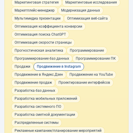
Маркетинговая стратегия
Маркетинговые исследования
Маркетплейс-менеджер
Модернизация данных
Мультимедиа презентации
Оптимизация веб-сайта
Оптимизация коэффициента конверсии
Оптимизация поиска ChatGPT
Оптимизация скорости страницы
Прогностическая аналитика
Программирование
Программирование баз данных
Программирование ПК
Продажи
Продвижение в Instagram
Продвижение в Яндекс.Дзен
Продвижение на YouTube
Продвижение продаж
Проектирование интерфейсов
Разработка баз данных
Разработка мобильных приложений
Разработка системного ПО
Разработка сметной документации
Распределенные системы
Рекламные кампании/планирование мероприятий