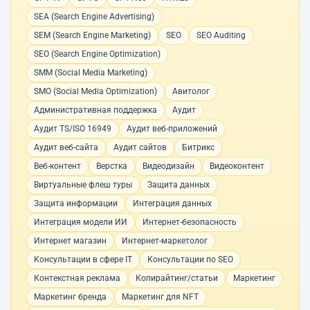
SEA (Search Engine Advertising)
SEM (Search Engine Marketing)
SEO
SEO Auditing
SEO (Search Engine Optimization)
SMM (Social Media Marketing)
SMO (Social Media Optimization)
Авитолог
Административная поддержка
Аудит
Аудит TS/ISO 16949
Аудит веб-приложений
Аудит веб-сайта
Аудит сайтов
Битрикс
Веб-контент
Верстка
Видеодизайн
Видеоконтент
Виртуальные флеш туры
Защита данных
Защита информации
Интеграция данных
Интеграция модели ИИ
Интернет-безопасность
Интернет магазин
Интернет-маркетолог
Консультации в сфере IT
Консультации по SEO
Контекстная реклама
Копирайтинг/статьи
Маркетинг
Маркетинг бренда
Маркетинг для NFT