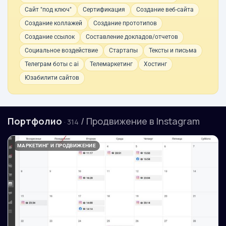
Сайт "под ключ"
Сертификация
Создание веб-сайта
Создание коллажей
Создание прототипов
Создание ссылок
Составление докладов/отчетов
Социальное воздействие
Стартапы
Тексты и письма
Телеграм боты с ai
Телемаркетинг
Хостинг
Юзабилити сайтов
Портфолио
/ Продвижение в Instagram
· 314
МАРКЕТИНГ И ПРОДВИЖЕНИЕ