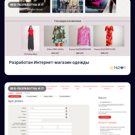
ВЕБ-РАЗРАБОТКА И IT
Разработан Интернет-магазин одежды
162
1
ВЕБ-РАЗРАБОТКА И IT