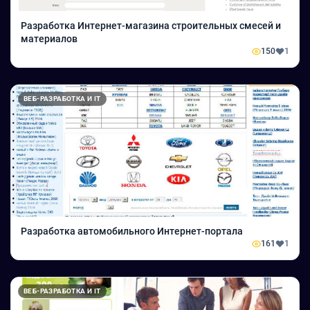
Разработка Интернет-магазина строительных смесей и
материалов
150
1
ВЕБ-РАЗРАБОТКА И IT
Разработка автомобильного Интернет-портала
161
1
ВЕБ-РАЗРАБОТКА И IT