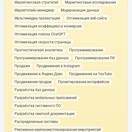
Маркетинговая стратегия
Маркетинговые исследования
Маркетплейс-менеджер
Модернизация данных
Мультимедиа презентации
Оптимизация веб-сайта
Оптимизация коэффициента конверсии
Оптимизация поиска ChatGPT
Оптимизация скорости страницы
Прогностическая аналитика
Программирование
Программирование баз данных
Программирование ПК
Продажи
Продвижение в Instagram
Продвижение в Яндекс.Дзен
Продвижение на YouTube
Продвижение продаж
Проектирование интерфейсов
Разработка баз данных
Разработка мобильных приложений
Разработка системного ПО
Разработка сметной документации
Распределенные системы
Рекламные кампании/планирование мероприятий