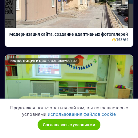
Модернизация сайта, создание адаптивных фотогалерей
163
1
ИЛЛЮСТРАЦИЯ И ЦИФРОВОЕ ИСКУССТВО
Продолжая пользоваться сайтом, вы соглашаетесь с
условиями
использования файлов cookie
3D-Тур сайт по детскому саду "Рада"
Соглашаюсь с условиями
165
1