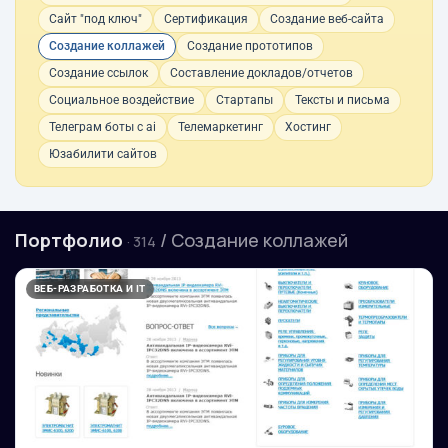
Сайт "под ключ"
Сертификация
Создание веб-сайта
Создание коллажей
Создание прототипов
Создание ссылок
Составление докладов/отчетов
Социальное воздействие
Стартапы
Тексты и письма
Телеграм боты с ai
Телемаркетинг
Хостинг
Юзабилити сайтов
Портфолио
/ Создание коллажей
· 314
ВЕБ-РАЗРАБОТКА И IT