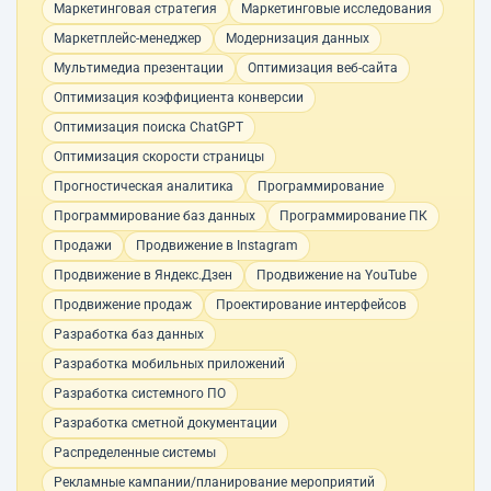
Маркетинговая стратегия
Маркетинговые исследования
Маркетплейс-менеджер
Модернизация данных
Мультимедиа презентации
Оптимизация веб-сайта
Оптимизация коэффициента конверсии
Оптимизация поиска ChatGPT
Оптимизация скорости страницы
Прогностическая аналитика
Программирование
Программирование баз данных
Программирование ПК
Продажи
Продвижение в Instagram
Продвижение в Яндекс.Дзен
Продвижение на YouTube
Продвижение продаж
Проектирование интерфейсов
Разработка баз данных
Разработка мобильных приложений
Разработка системного ПО
Разработка сметной документации
Распределенные системы
Рекламные кампании/планирование мероприятий