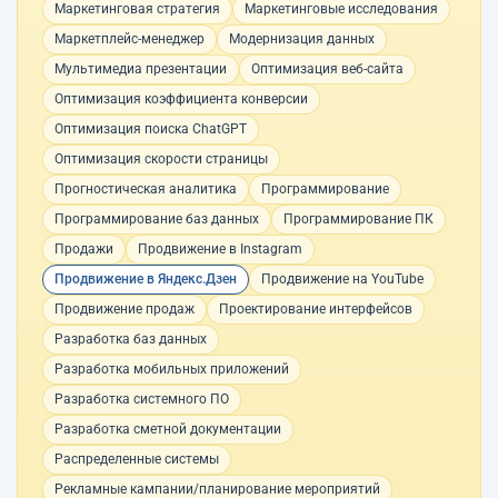
Маркетинговая стратегия
Маркетинговые исследования
Маркетплейс-менеджер
Модернизация данных
Мультимедиа презентации
Оптимизация веб-сайта
Оптимизация коэффициента конверсии
Оптимизация поиска ChatGPT
Оптимизация скорости страницы
Прогностическая аналитика
Программирование
Программирование баз данных
Программирование ПК
Продажи
Продвижение в Instagram
Продвижение в Яндекс.Дзен
Продвижение на YouTube
Продвижение продаж
Проектирование интерфейсов
Разработка баз данных
Разработка мобильных приложений
Разработка системного ПО
Разработка сметной документации
Распределенные системы
Рекламные кампании/планирование мероприятий