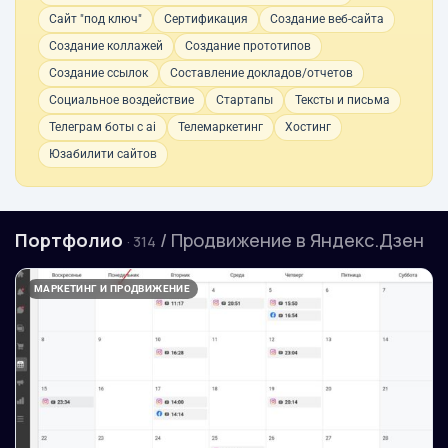
Сайт "под ключ"
Сертификация
Создание веб-сайта
Создание коллажей
Создание прототипов
Создание ссылок
Составление докладов/отчетов
Социальное воздействие
Стартапы
Тексты и письма
Телеграм боты с ai
Телемаркетинг
Хостинг
Юзабилити сайтов
Портфолио
/ Продвижение в Яндекс.Дзен
· 314
МАРКЕТИНГ И ПРОДВИЖЕНИЕ