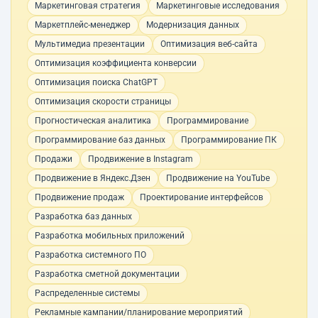
Маркетинговая стратегия
Маркетинговые исследования
Маркетплейс-менеджер
Модернизация данных
Мультимедиа презентации
Оптимизация веб-сайта
Оптимизация коэффициента конверсии
Оптимизация поиска ChatGPT
Оптимизация скорости страницы
Прогностическая аналитика
Программирование
Программирование баз данных
Программирование ПК
Продажи
Продвижение в Instagram
Продвижение в Яндекс.Дзен
Продвижение на YouTube
Продвижение продаж
Проектирование интерфейсов
Разработка баз данных
Разработка мобильных приложений
Разработка системного ПО
Разработка сметной документации
Распределенные системы
Рекламные кампании/планирование мероприятий