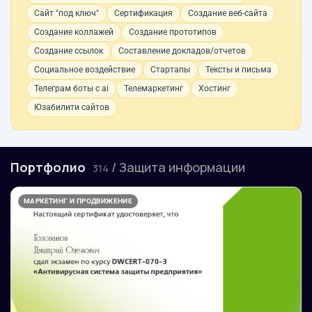
Сайт "под ключ"
Сертификация
Создание веб-сайта
Создание коллажей
Создание прототипов
Создание ссылок
Составление докладов/отчетов
Социальное воздействие
Стартапы
Тексты и письма
Телеграм боты с ai
Телемаркетинг
Хостинг
Юзабилити сайтов
Портфолио
/ Защита информации
· 314
МАРКЕТИНГ И ПРОДВИЖЕНИЕ