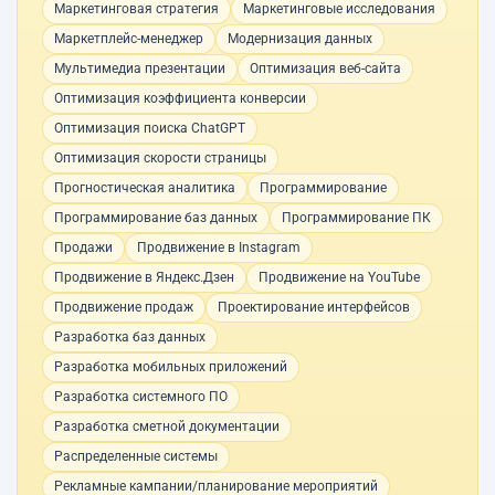
Маркетинговая стратегия
Маркетинговые исследования
Маркетплейс-менеджер
Модернизация данных
Мультимедиа презентации
Оптимизация веб-сайта
Оптимизация коэффициента конверсии
Оптимизация поиска ChatGPT
Оптимизация скорости страницы
Прогностическая аналитика
Программирование
Программирование баз данных
Программирование ПК
Продажи
Продвижение в Instagram
Продвижение в Яндекс.Дзен
Продвижение на YouTube
Продвижение продаж
Проектирование интерфейсов
Разработка баз данных
Разработка мобильных приложений
Разработка системного ПО
Разработка сметной документации
Распределенные системы
Рекламные кампании/планирование мероприятий