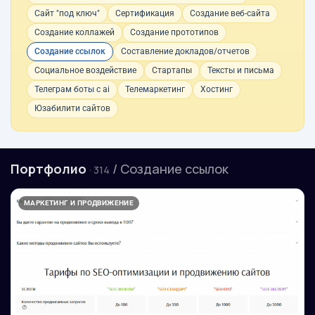
Сайт "под ключ"
Сертификация
Создание веб-сайта
Создание коллажей
Создание прототипов
Создание ссылок
Составление докладов/отчетов
Социальное воздействие
Стартапы
Тексты и письма
Телеграм боты с ai
Телемаркетинг
Хостинг
Юзабилити сайтов
Портфолио
/ Создание ссылок
· 314
МАРКЕТИНГ И ПРОДВИЖЕНИЕ