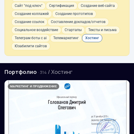
Сайт "под ключ"
Сертификация
Создание веб-сайта
Создание коллажей
Создание прототипов
Создание ссылок
Составление докладов/отчетов
Социальное воздействие
Стартапы
Тексты и письма
Телеграм боты с ai
Телемаркетинг
Хостинг
Юзабилити сайтов
Портфолио
/ Хостинг
· 314
МАРКЕТИНГ И ПРОДВИЖЕНИЕ