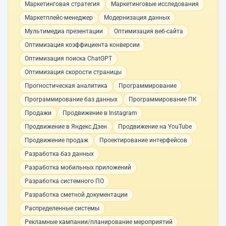
Маркетинговая стратегия
Маркетинговые исследования
Маркетплейс-менеджер
Модернизация данных
Мультимедиа презентации
Оптимизация веб-сайта
Оптимизация коэффициента конверсии
Оптимизация поиска ChatGPT
Оптимизация скорости страницы
Прогностическая аналитика
Программирование
Программирование баз данных
Программирование ПК
Продажи
Продвижение в Instagram
Продвижение в Яндекс.Дзен
Продвижение на YouTube
Продвижение продаж
Проектирование интерфейсов
Разработка баз данных
Разработка мобильных приложений
Разработка системного ПО
Разработка сметной документации
Распределенные системы
Рекламные кампании/планирование мероприятий