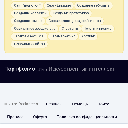
Сайт "под ключ"
Сертификация
Создание веб-сайта
Создание коллажей
Создание прототипов
Создание ссылок
Составление докладов/отчетов
Социальное воздействие
Стартапы
Тексты и письма
Телеграм боты с ai
Телемаркетинг
Хостинг
Юзабилити сайтов
Портфолио
/ Искусственный интеллект
· 314
© 2026 freelance.ru
Сервисы
Помощь
Поиск
Правила
Оферта
Политика конфиденциальности