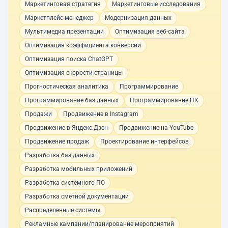
Маркетинговая стратегия
Маркетинговые исследования
Маркетплейс-менеджер
Модернизация данных
Мультимедиа презентации
Оптимизация веб-сайта
Оптимизация коэффициента конверсии
Оптимизация поиска ChatGPT
Оптимизация скорости страницы
Прогностическая аналитика
Программирование
Программирование баз данных
Программирование ПК
Продажи
Продвижение в Instagram
Продвижение в Яндекс.Дзен
Продвижение на YouTube
Продвижение продаж
Проектирование интерфейсов
Разработка баз данных
Разработка мобильных приложений
Разработка системного ПО
Разработка сметной документации
Распределенные системы
Рекламные кампании/планирование мероприятий