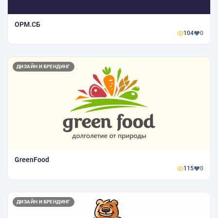
ОРМ.СБ
104
0
ДИЗАЙН И БРЕНДИНГ
GreenFood
115
0
ДИЗАЙН И БРЕНДИНГ