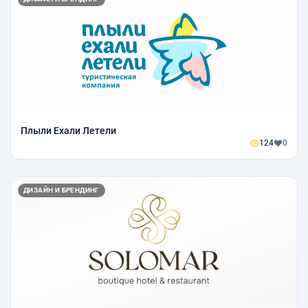
Плыли Ехали Летели
124
0
ДИЗАЙН И БРЕНДИНГ