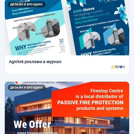
ДИЗАЙН И БРЕНДИНГ
Agnitek реклама в журнал
90
0
ДИЗАЙН И БРЕНДИНГ