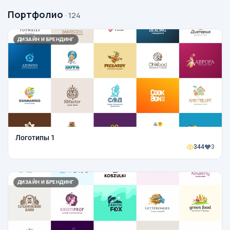
Портфолио
· 124
ДИЗАЙН И БРЕНДИНГ
Логотипы 1
344
3
ДИЗАЙН И БРЕНДИНГ