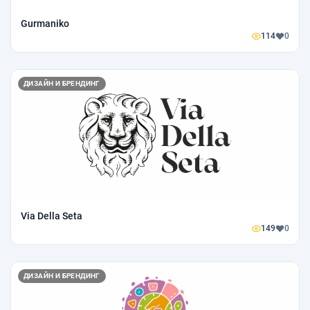
Gurmaniko
114
0
ДИЗАЙН И БРЕНДИНГ
Via Della Seta
149
0
ДИЗАЙН И БРЕНДИНГ