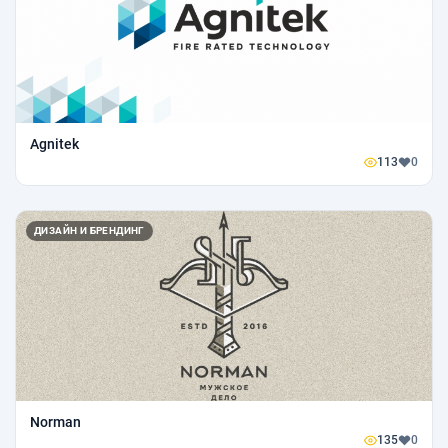
Agnitek
113
0
ДИЗАЙН И БРЕНДИНГ
Norman
135
0