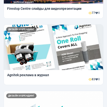
Firestop Centre слайды для видеопрезентации
77
0
ДИЗАЙН И БРЕНДИНГ
Agnitek реклама в журнал
83
0
ДИЗАЙН И БРЕНДИНГ