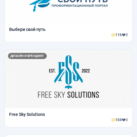
Выбери свой путь
116
0
ДИЗАЙН И БРЕНДИНГ
Free Sky Solutions
104
0