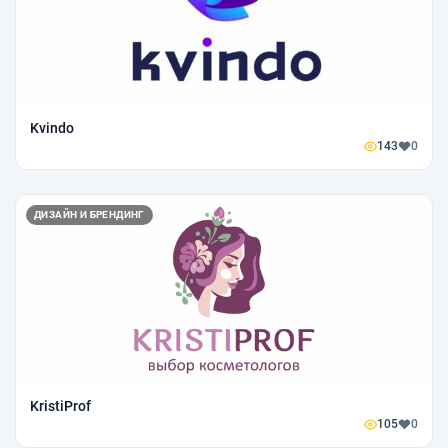
Kvindo
143
0
ДИЗАЙН И БРЕНДИНГ
KristiProf
105
0