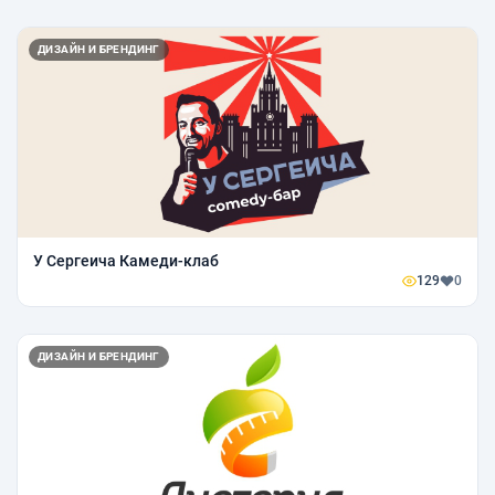
ДИЗАЙН И БРЕНДИНГ
У Сергеича Камеди-клаб
129
0
ДИЗАЙН И БРЕНДИНГ