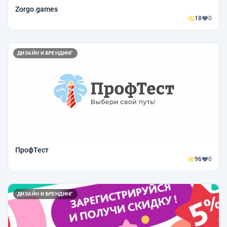
Zorgo.games
18
0
ДИЗАЙН И БРЕНДИНГ
ПрофТест
96
0
ДИЗАЙН И БРЕНДИНГ