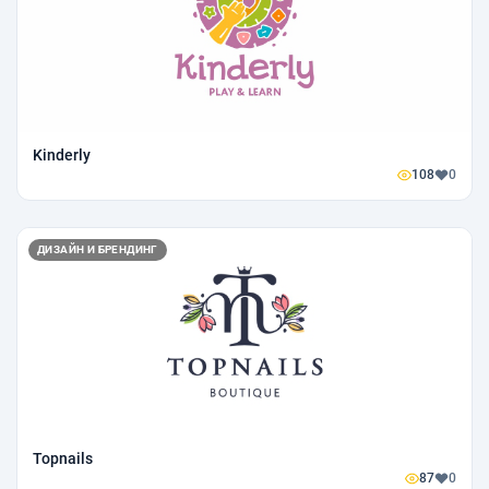
Kinderly
108
0
ДИЗАЙН И БРЕНДИНГ
Topnails
87
0