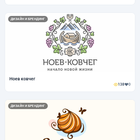
ДИЗАЙН И БРЕНДИНГ
Ноев ковчег
138
0
ДИЗАЙН И БРЕНДИНГ