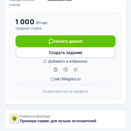
статус
1 000
₽/час
средняя ставка
Начать диалог
Создать задание
Добавить в избранное
nik1996@list.ru
Пожаловаться на профиль
Freelance.Boutique
Премиум-сервис для лучших исполнителей