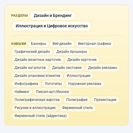
Дизайн и Брендинг
РАЗДЕЛЫ
Иллюстрация и Цифровое искусство
Баннеры
Веб-дизайн
Векторная графика
НАВЫКИ
Графический дизайн
Дизайн брошюры
Дизайн визитных карточек
Дизайн карточек
Дизайн каталогов
Дизайн листовки
Дизайн рекламы
Дизайн упаковки/этикетки
Иллюстрация
Инфографика
Логотипы
Наружная реклама
Нейминг
Пиксел-арт/Иконки
Полиграфическая верстка
Полиграфия
Презентации
Рисунки и иллюстрации
Фирменный стиль
Фирменный стиль (айдентика)