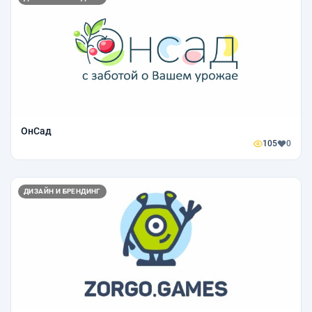
ОнСад
105
0
ДИЗАЙН И БРЕНДИНГ