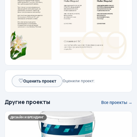
♡
Оценить проект
Оценили проект:
Другие проекты
Все проекты →
ДИЗАЙН И БРЕНДИНГ