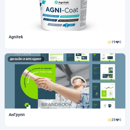
Agnitek
19
0
ДИЗАЙН И БРЕНДИНГ
АнГрупп
25
0