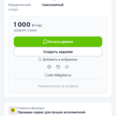
Юридический
Самозанятый
статус
1 000
₽/час
средняя ставка
Начать диалог
Создать задание
Добавить в избранное
nik1996@list.ru
Пожаловаться на профиль
Freelance.Boutique
Премиум-сервис для лучших исполнителей