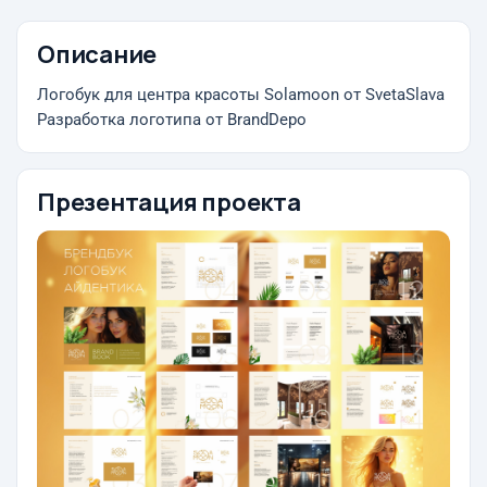
Описание
Логобук для центра красоты Solamoon от SvetaSlava
Разработка логотипа от BrandDepo
Презентация проекта