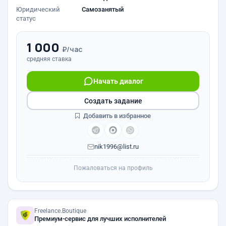
Юридический
Самозанятый
статус
1 000
₽/час
средняя ставка
Начать диалог
Создать задание
Добавить в избранное
nik1996@list.ru
Пожаловаться на профиль
Freelance.Boutique
Премиум-сервис для лучших исполнителей