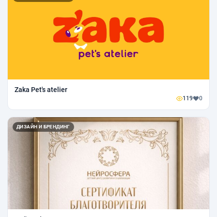
Zaka Pet's atelier
119
0
ДИЗАЙН И БРЕНДИНГ