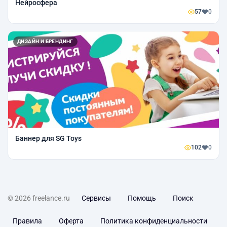
Нейросфера
57
0
ДИЗАЙН И БРЕНДИНГ
Баннер для SG Toys
102
0
© 2026 freelance.ru
Сервисы
Помощь
Поиск
Правила
Оферта
Политика конфиденциальности