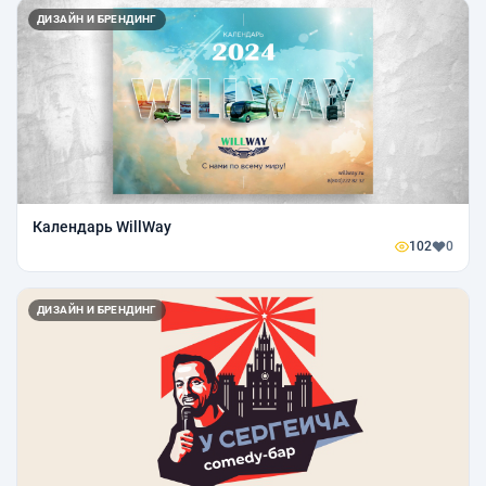
ДИЗАЙН И БРЕНДИНГ
Календарь WillWay
102
0
ДИЗАЙН И БРЕНДИНГ