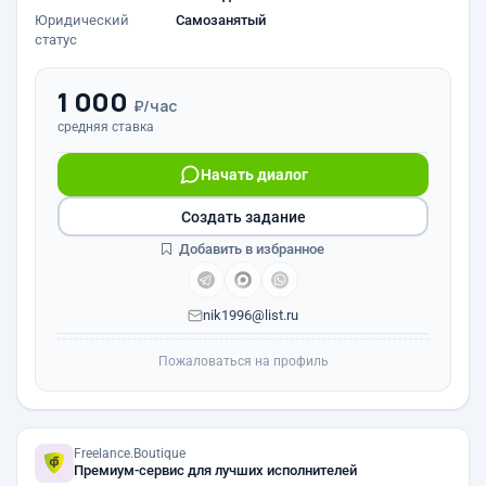
Юридический
Самозанятый
статус
1 000
₽/час
средняя ставка
Начать диалог
Создать задание
Добавить в избранное
nik1996@list.ru
Пожаловаться на профиль
Freelance.Boutique
Премиум-сервис для лучших исполнителей