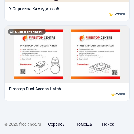
У Сергеича Камеди-клаб
129
0
ДИЗАЙН И БРЕНДИНГ
Firestop Duct Access Hatch
25
0
© 2026 freelance.ru
Сервисы
Помощь
Поиск