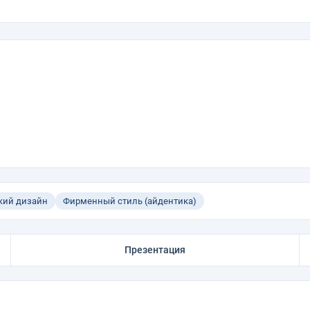
кий дизайн
Фирменный стиль (айдентика)
Презентация