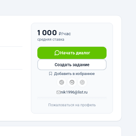
1 000
₽/час
средняя ставка
Начать диалог
Создать задание
Добавить в избранное
nik1996@list.ru
Пожаловаться на профиль