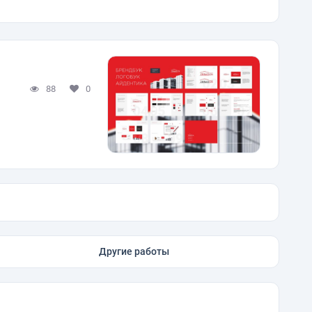
88
0
Другие работы