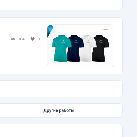
104
0
Другие работы