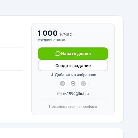
1 000
₽/час
средняя ставка
Начать диалог
Создать задание
Добавить в избранное
nik1996@list.ru
Пожаловаться на профиль