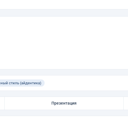
ный стиль (айдентика)
Презентация