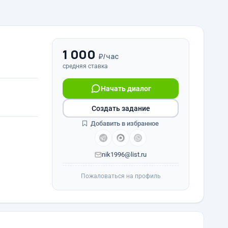
1 000
₽/час
средняя ставка
Начать диалог
Создать задание
Добавить в избранное
nik1996@list.ru
Пожаловаться на профиль