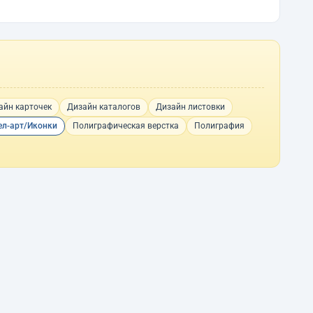
айн карточек
Дизайн каталогов
Дизайн листовки
ел-арт/Иконки
Полиграфическая верстка
Полиграфия