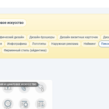
вое искусство
фический дизайн
Дизайн брошюры
Дизайн визитных карточек
Диз
ия
Инфографика
Логотипы
Наружная реклама
Нейминг
Пикс
Фирменный стиль (айдентика)
ИЯ И ЦИФРОВОЕ ИСКУССТВО