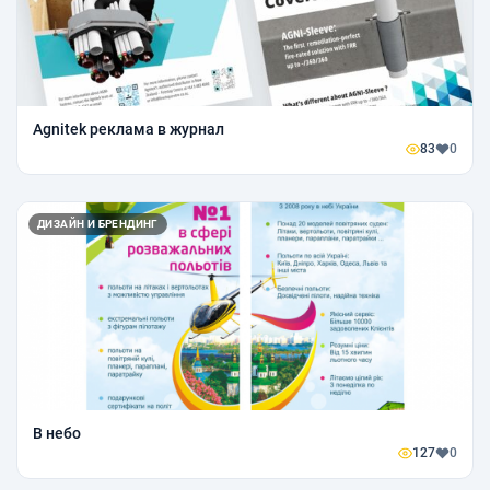
Agnitek реклама в журнал
83
0
ДИЗАЙН И БРЕНДИНГ
В небо
127
0