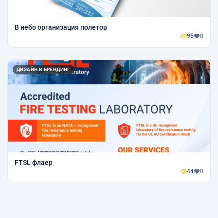
В небо организация полетов
95
0
ДИЗАЙН И БРЕНДИНГ
FTSL флаер
44
0