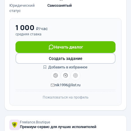
Юридический
Самозанятый
статус
1 000
₽/час
средняя ставка
Начать диалог
Создать задание
Добавить в избранное
nik1996@list.ru
Пожаловаться на профиль
Freelance.Boutique
Премиум-сервис для лучших исполнителей