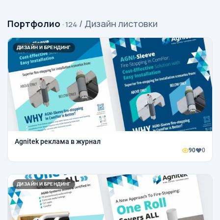
Портфолио
/ Дизайн листовки
· 124
ДИЗАЙН И БРЕНДИНГ
Agnitek реклама в журнал
90
0
ДИЗАЙН И БРЕНДИНГ