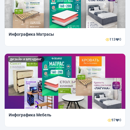
Инфографика Матрасы
113
0
ДИЗАЙН И БРЕНДИНГ
Инфографика Мебель
97
0