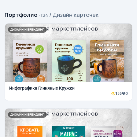
Портфолио
/ Дизайн карточек
· 124
ДИЗАЙН И БРЕНДИНГ
Инфографика Глиняные Кружки
155
0
ДИЗАЙН И БРЕНДИНГ