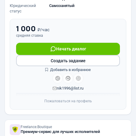
Юридический
Самозанятый
статус
1 000
₽/час
средняя ставка
Начать диалог
Создать задание
Добавить в избранное
nik1996@list.ru
Пожаловаться на профиль
Freelance.Boutique
Премиум-сервис для лучших исполнителей