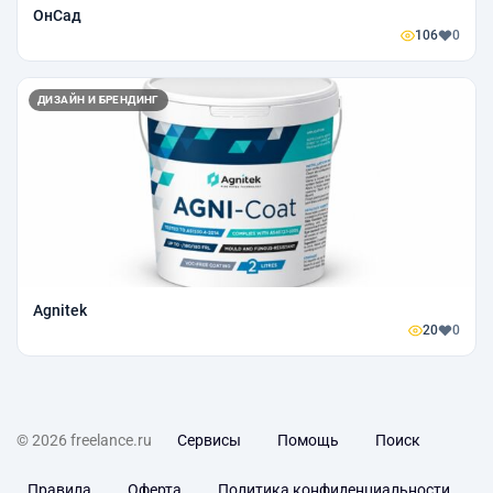
ОнСад
106
0
ДИЗАЙН И БРЕНДИНГ
Agnitek
20
0
© 2026 freelance.ru
Сервисы
Помощь
Поиск
Правила
Оферта
Политика конфиденциальности