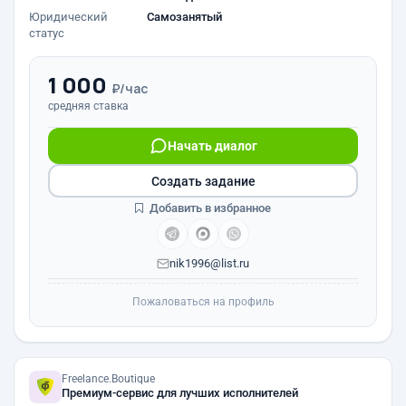
Юридический
Самозанятый
статус
1 000
₽/час
средняя ставка
Начать диалог
Создать задание
Добавить в избранное
nik1996@list.ru
Пожаловаться на профиль
Freelance.Boutique
Премиум-сервис для лучших исполнителей