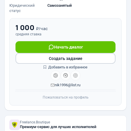
Юридический
Самозанятый
статус
1 000
₽/час
средняя ставка
Начать диалог
Создать задание
Добавить в избранное
nik1996@list.ru
Пожаловаться на профиль
Freelance.Boutique
Премиум-сервис для лучших исполнителей