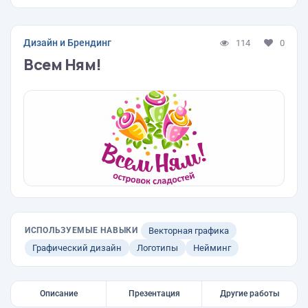
Дизайн и Брендинг
114
0
Всем Ням!
ИСПОЛЬЗУЕМЫЕ НАВЫКИ
Векторная графика
Графический дизайн
Логотипы
Нейминг
Описание
Презентация
Другие работы