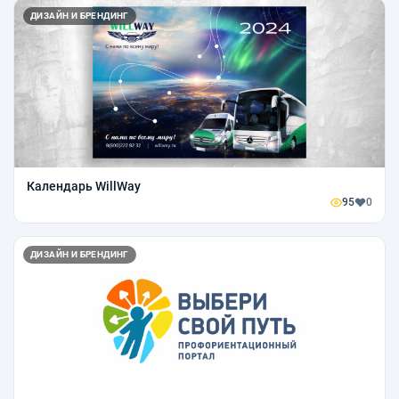
ДИЗАЙН И БРЕНДИНГ
Календарь WillWay
95
0
ДИЗАЙН И БРЕНДИНГ