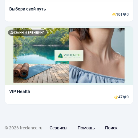
Выбери свой путь
101
0
ДИЗАЙН И БРЕНДИНГ
VIP Health
47
0
© 2026 freelance.ru
Сервисы
Помощь
Поиск