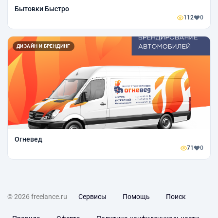
Бытовки Быстро
112
0
ДИЗАЙН И БРЕНДИНГ
Огневед
71
0
© 2026 freelance.ru
Сервисы
Помощь
Поиск