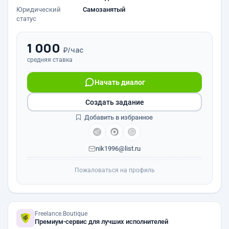
Юридический
Самозанятый
статус
1 000
₽/час
средняя ставка
Начать диалог
Создать задание
Добавить в избранное
nik1996@list.ru
Пожаловаться на профиль
Freelance.Boutique
Премиум-сервис для лучших исполнителей