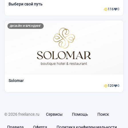
Выбери свой путь
116
0
ДИЗАЙН И БРЕНДИНГ
Solomar
120
0
© 2026 freelance.ru
Сервисы
Помощь
Поиск
Правила
Оферта
Политика конфиденциальности