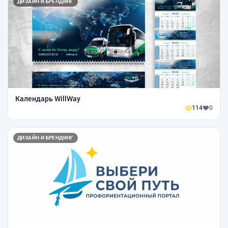
ДИЗАЙН И БРЕНДИНГ
Календарь WillWay
114
0
ДИЗАЙН И БРЕНДИНГ