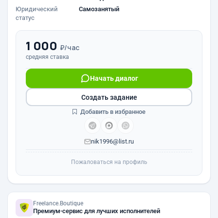
Юридический
Самозанятый
статус
1 000
₽/час
средняя ставка
Начать диалог
Создать задание
Добавить в избранное
nik1996@list.ru
Пожаловаться на профиль
Freelance.Boutique
Премиум-сервис для лучших исполнителей