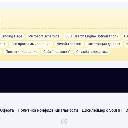
Landing Page
Microsoft Dynamics
SEO (Search Engine Optimization)
UX
ент
Веб-программирование
Дизайн сайтов
Интеграция данных
Прототипирование
Сайт "под ключ"
Служба поддержки
Оферта
Политика конфиденциальности
Дисклеймер о ЗоЗПП
О