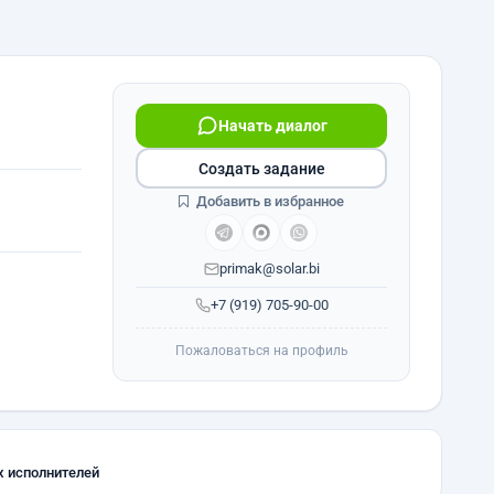
Начать диалог
Создать задание
Добавить в избранное
primak@solar.bi
+7 (919) 705-90-00
Пожаловаться на профиль
х исполнителей