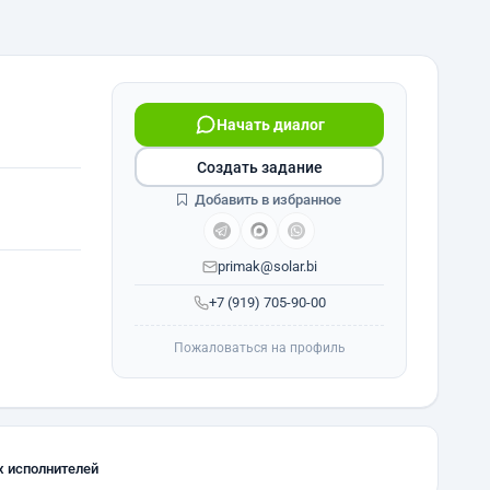
Начать диалог
Создать задание
Добавить в избранное
primak@solar.bi
+7 (919) 705-90-00
Пожаловаться на профиль
х исполнителей