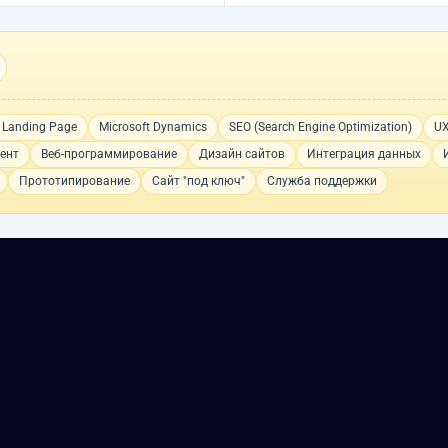
Landing Page
Microsoft Dynamics
SEO (Search Engine Optimization)
UX
тент
Веб-программирование
Дизайн сайтов
Интеграция данных
Прототипирование
Сайт "под ключ"
Служба поддержки