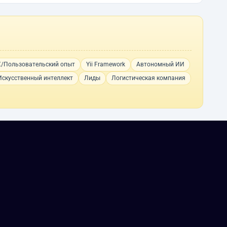
/Пользовательский опыт
Yii Framework
Автономный ИИ
Искусственный интеллект
Лиды
Логистическая компания