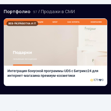
Портфолио
/ Продажи в СМИ
· 97
ВЕБ-РАЗРАБОТКА И IT
Интеграция бонусной программы UDS с Битрикс24 для
интернет-магазина премиум-косметики
171
0