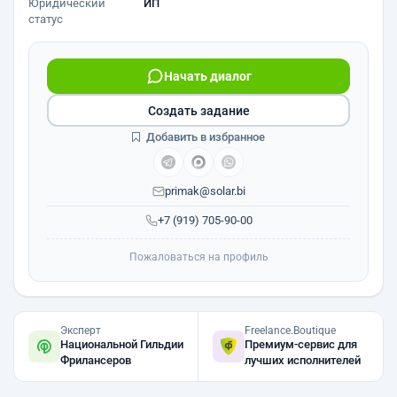
Юридический
ИП
статус
Начать диалог
Создать задание
Добавить в избранное
primak@solar.bi
+7 (919) 705-90-00
Пожаловаться на профиль
Эксперт
Freelance.Boutique
Национальной Гильдии
Премиум-сервис для
Фрилансеров
лучших исполнителей