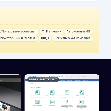
/Пользовательский опыт
Yii Framework
Автономный ИИ
Искусственный интеллект
Лиды
Логистическая компания
ВЕБ-РАЗРАБОТКА И IT