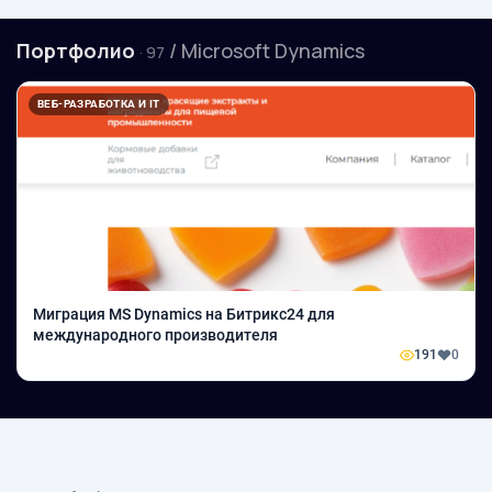
Портфолио
/ Microsoft Dynamics
· 97
ВЕБ-РАЗРАБОТКА И IT
Миграция MS Dynamics на Битрикс24 для
международного производителя
191
0