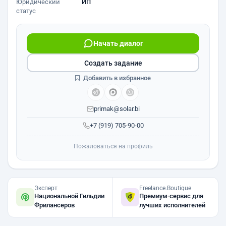
Юридический
ИП
статус
Начать диалог
Создать задание
Добавить в избранное
primak@solar.bi
+7 (919) 705-90-00
Пожаловаться на профиль
Эксперт
Freelance.Boutique
Национальной Гильдии
Премиум-сервис для
Фрилансеров
лучших исполнителей