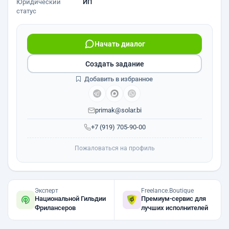
Юридический
ИП
статус
Начать диалог
Создать задание
Добавить в избранное
primak@solar.bi
+7 (919) 705-90-00
Пожаловаться на профиль
Эксперт
Freelance.Boutique
Национальной Гильдии
Премиум-сервис для
Фрилансеров
лучших исполнителей