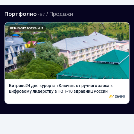
Портфолио
/ Продажи
· 97
ВЕБ-РАЗРАБОТКА И IT
Битрикс24 для курорта «Ключи»: от ручного хаоса к
цифровому лидерству в ТОП-10 здравниц России
136
0