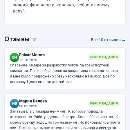
знаний, финансов и, конечно, любви к своему
делу".
Отзывы
· 10
Все 10 отзывов →
Epicar Motors
РЕКОМЕНДАЦИЯ
12.10.2020
Спасение Тамаре за разработку логотипа транспортной
компании. Позже обращался за созданием товарного знака
и мне было предложено сразу несколько на выбор. Все по
договору. Цены вполне достойные.
Мария Белова
РЕКОМЕНДАЦИЯ
08.05.2020
Заказывала у Тамары нейминг . К вопросу подошла
ответсвенно. Работу сделала быстро . Более 80 вариантов . К
моему бренду подошло три названия . Но понравились почти
все . Тамара очень внимательная и отзывчивая и всегда на