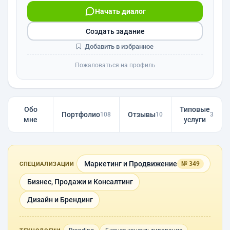
Начать диалог
Создать задание
Добавить в избранное
Пожаловаться на профиль
Обо
Типовые
Портфолио
Отзывы
108
10
3
мне
услуги
Маркетинг и Продвижение
№ 349
СПЕЦИАЛИЗАЦИИ
Бизнес, Продажи и Консалтинг
Дизайн и Брендинг