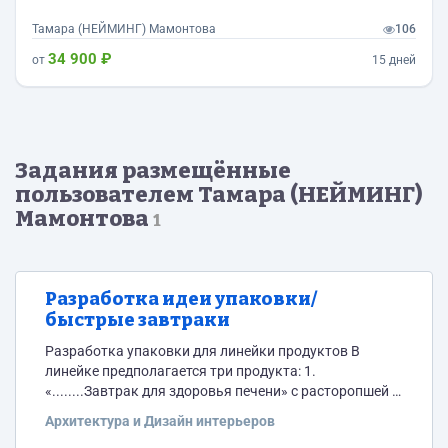
Тамара (НЕЙМИНГ) Мамонтова
106
34 900 ₽
от
15 дней
Задания размещённые
пользователем Тамара (НЕЙМИНГ)
Мамонтова
1
Разработка идеи упаковки/
быстрые завтраки
Разработка упаковки для линейки продуктов В
линейке предполагается три продукта: 1.
«........Завтрак для здоровья печени» с расторопшей и
куркумой 2. «........Завтрак для здоровья сердца» с
Архитектура и Дизайн интерьеров
боярышником и амарантом 3. «...........Завтрак для