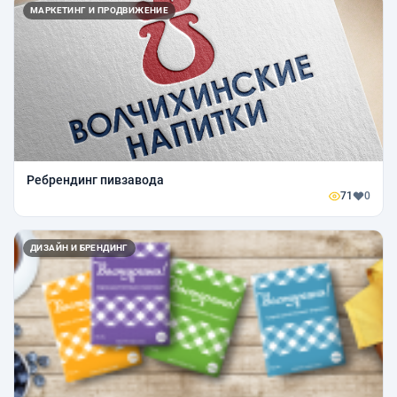
МАРКЕТИНГ И ПРОДВИЖЕНИЕ
Ребрендинг пивзавода
71
0
ДИЗАЙН И БРЕНДИНГ