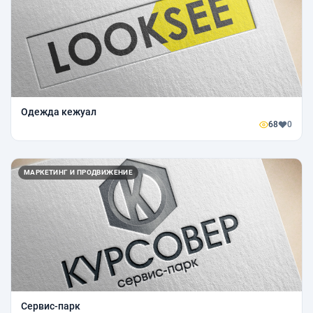
Одежда кежуал
68
0
МАРКЕТИНГ И ПРОДВИЖЕНИЕ
Сервис-парк