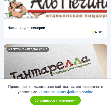
Название для пицерии
63
0
МАРКЕТИНГ И ПРОДВИЖЕНИЕ
Продолжая пользоваться сайтом, вы соглашаетесь с
условиями
использования файлов cookie
Итальянский ресторан
Соглашаюсь с условиями
81
0