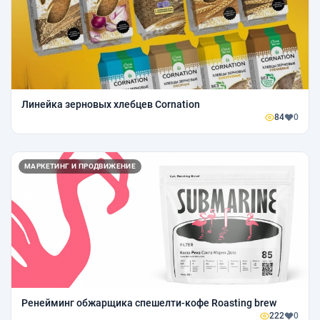
Линейка зерновых хлебцев Cornation
84
0
МАРКЕТИНГ И ПРОДВИЖЕНИЕ
Ренейминг обжарщика спешелти-кофе Roasting brew
222
0