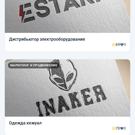
Дистрибьютор электрооборудования
69
0
МАРКЕТИНГ И ПРОДВИЖЕНИЕ
Одежда кежуал
70
0