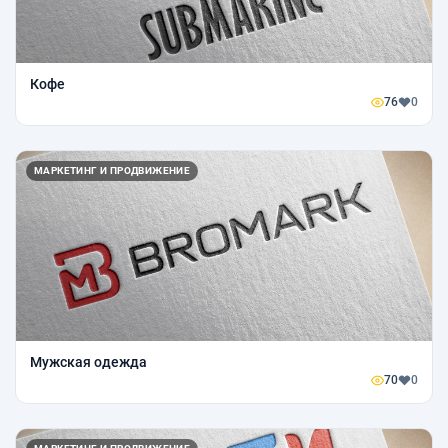
Кофе
76
0
МАРКЕТИНГ И ПРОДВИЖЕНИЕ
Мужская одежда
70
0