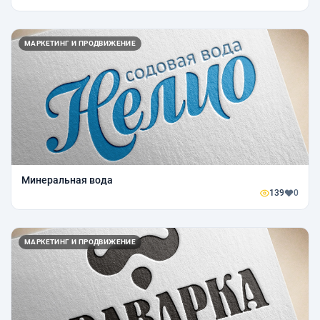
МАРКЕТИНГ И ПРОДВИЖЕНИЕ
Минеральная вода
139
0
МАРКЕТИНГ И ПРОДВИЖЕНИЕ