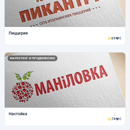
Пиццерия
69
0
МАРКЕТИНГ И ПРОДВИЖЕНИЕ
Настойка
74
0