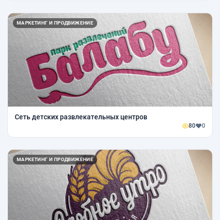
МАРКЕТИНГ И ПРОДВИЖЕНИЕ
Сеть детских развлекательных центров
80
0
МАРКЕТИНГ И ПРОДВИЖЕНИЕ