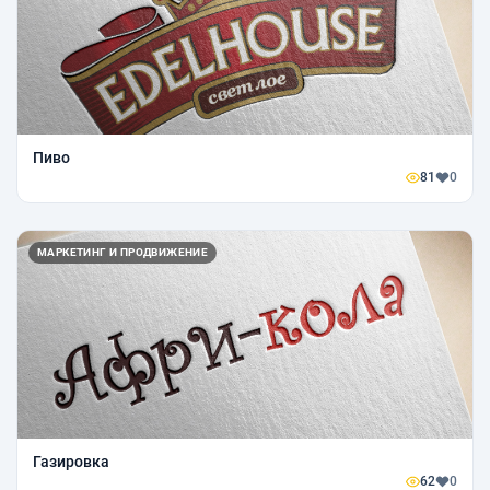
Пиво
81
0
МАРКЕТИНГ И ПРОДВИЖЕНИЕ
Газировка
62
0