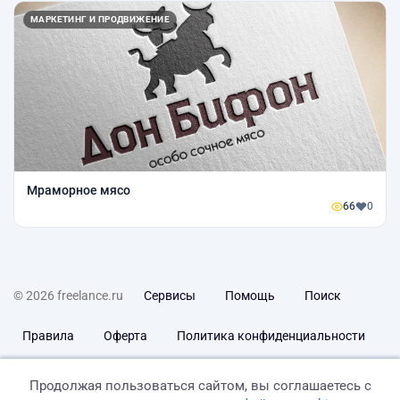
МАРКЕТИНГ И ПРОДВИЖЕНИЕ
Мраморное мясо
66
0
© 2026 freelance.ru
Сервисы
Помощь
Поиск
Правила
Оферта
Политика конфиденциальности
Дисклеймер о ЗоЗПП
Отказ от ответственности
Продолжая пользоваться сайтом, вы соглашаетесь с