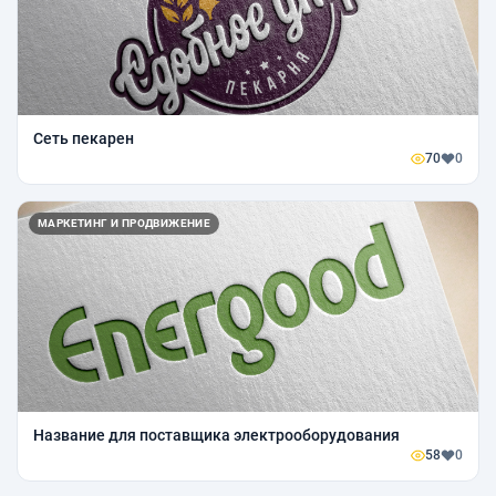
Сеть пекарен
70
0
МАРКЕТИНГ И ПРОДВИЖЕНИЕ
Название для поставщика электрооборудования
58
0