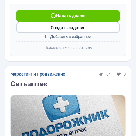
Начать диалог
Создать задание
Добавить в избранное
Пожаловаться на профиль
Маркетинг и Продвижение
64
0
Сеть аптек