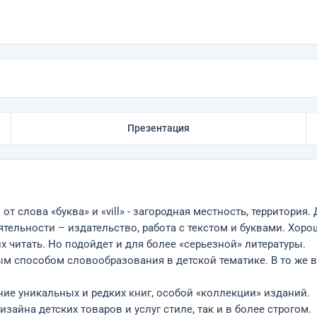
Презентация
слова «буква» и «vill» - загородная местность, территория. 
тельности – издательство, работа с текстом и буквами. Хоро
 читать. Но подойдет и для более «серьезной» литературы.
мым способом словообразования в детской тематике. В то же 
ие уникальных и редких книг, особой «коллекции» изданий.
айна детских товаров и услуг стиле, так и в более строгом.