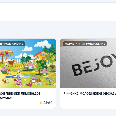
 И ПРОДВИЖЕНИЕ
МАРКЕТИНГ И ПРОДВИЖЕНИЕ
вой линейки лимонадов
Линейка молодежной одежд
потово"
83
0