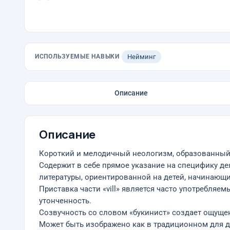
ИСПОЛЬЗУЕМЫЕ НАВЫКИ
Нейминг
Описание
Описание
Короткий и мелодичный неологизм, образованный от 
Содержит в себе прямое указание на специфику дея
литературы, ориентированной на детей, начинающих
Приставка части «vill» является часто употребляе
утонченность.
Созвучность со словом «букинист» создает ощущен
Может быть изображено как в традиционном для диз