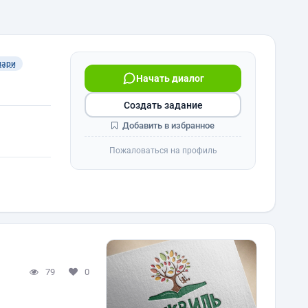
мари
Начать диалог
Создать задание
Добавить в избранное
Пожаловаться на профиль
79
0