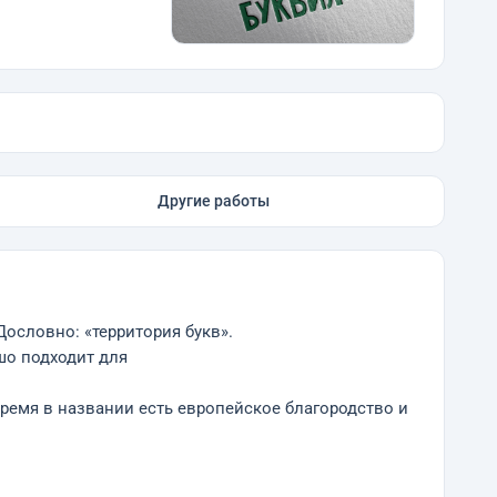
Другие работы
Дословно: «территория букв».
шо подходит для
время в названии есть европейское благородство и