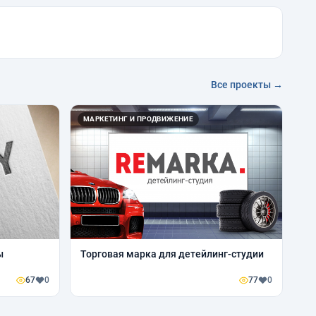
Все проекты →
МАРКЕТИНГ И ПРОДВИЖЕНИЕ
ы
Торговая марка для детейлинг-студии
67
0
77
0