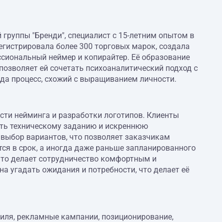
группы "Бренди", специалист с 15-летним опытом в
регистрировала более 300 торговых марок, создала
сиональный неймер и копирайтер. Её образование
позволяет ей сочетать психоаналитический подход с
да процесс, схожий с выращиванием личности.
ти нейминга и разработки логотипов. Клиенты
ать техническому заданию и искреннюю
 выбор вариантов, что позволяет заказчикам
ся в срок, а иногда даже раньше запланированного
 что делает сотрудничество комфортным и
а угадать ожидания и потребности, что делает её
тиля, рекламные кампании, позиционирование,