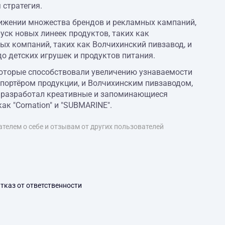
 стратегия.
вижении множества брендов и рекламных кампаний,
уск новых линеек продуктов, таких как
ых компаний, таких как Волчихинский пивзавод, и
о детских игрушек и продуктов питания.
оторые способствовали увеличению узнаваемости
кспортёром продукции, и Волчихинским пивзаводом,
 разработал креативные и запоминающиеся
к "Cornation" и "SUBMARINE".
телем о себе и отзывам от других пользователей
тказ от ответственности