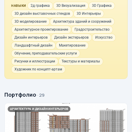
2д графика
3D Визуализация
3D Графика
НАВЫКИ
3D дизайн выставочных стендов
3D Интерьеры
3D моделирование
Архитектура зданий и сооружений
Архитектурное проектирование
Градостроительство
Дизайн интерьеров
Дизайн экстерьеров
Искусство
Ландшафтный дизайн
Макетирование
Обучение, преподавательские услуги
Рисунки и иллюстрации
Текстуры и материалы
Художник по концепт-артам
Портфолио
· 29
АРХИТЕКТУРА И ДИЗАЙН ИНТЕРЬЕРОВ