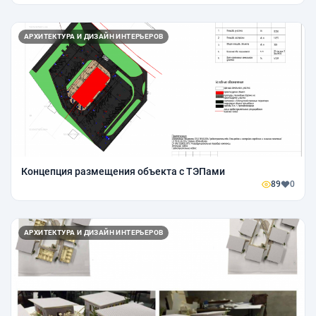
АРХИТЕКТУРА И ДИЗАЙН ИНТЕРЬЕРОВ
Концепция размещения объекта с ТЭПами
89
0
АРХИТЕКТУРА И ДИЗАЙН ИНТЕРЬЕРОВ