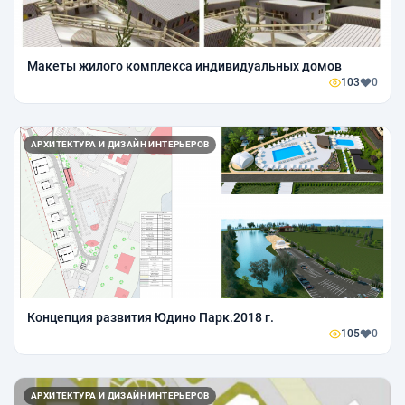
Макеты жилого комплекса индивидуальных домов
103
0
АРХИТЕКТУРА И ДИЗАЙН ИНТЕРЬЕРОВ
Концепция развития Юдино Парк.2018 г.
105
0
АРХИТЕКТУРА И ДИЗАЙН ИНТЕРЬЕРОВ