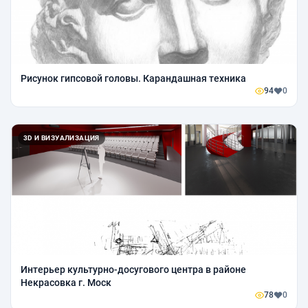
Рисунок гипсовой головы. Карандашная техника
94
0
3D И ВИЗУАЛИЗАЦИЯ
Интерьер культурно-досугового центра в районе
Некрасовка г. Моск
78
0