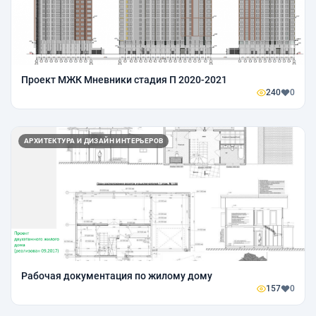
Проект МЖК Мневники стадия П 2020-2021
240
0
АРХИТЕКТУРА И ДИЗАЙН ИНТЕРЬЕРОВ
Рабочая документация по жилому дому
157
0