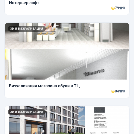
Интерьер лофт
79
0
3D И ВИЗУАЛИЗАЦИЯ
Визуализация магазина обуви в ТЦ
84
0
3D И ВИЗУАЛИЗАЦИЯ