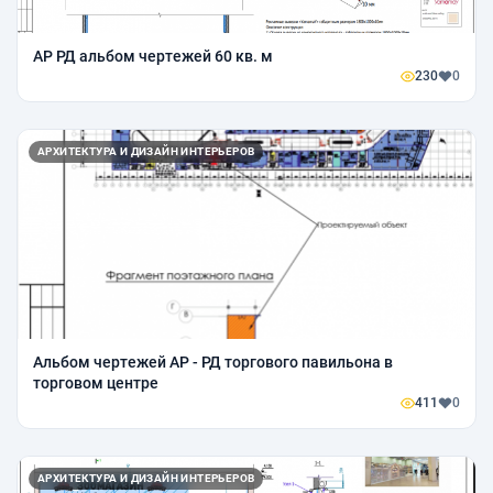
АР РД альбом чертежей 60 кв. м
230
0
АРХИТЕКТУРА И ДИЗАЙН ИНТЕРЬЕРОВ
Альбом чертежей АР - РД торгового павильона в
торговом центре
411
0
АРХИТЕКТУРА И ДИЗАЙН ИНТЕРЬЕРОВ