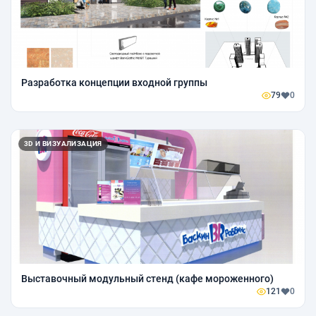
Разработка концепции входной группы
79
0
3D И ВИЗУАЛИЗАЦИЯ
Выставочный модульный стенд (кафе мороженного)
121
0