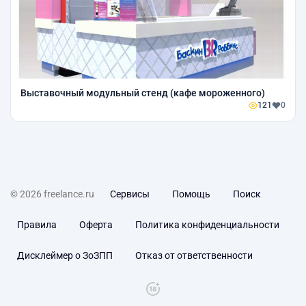
Выставочный модульный стенд (кафе мороженного)
121
0
© 2026 freelance.ru
Сервисы
Помощь
Поиск
Правила
Оферта
Политика конфиденциальности
Дисклеймер о ЗоЗПП
Отказ от ответственности