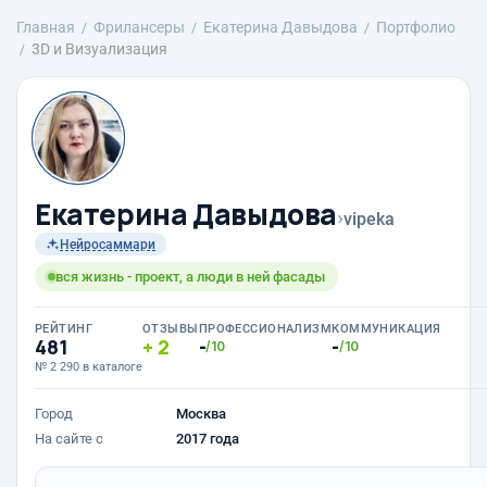
Главная
Фрилансеры
Екатерина Давыдова
Портфолио
3D и Визуализация
Екатерина Давыдова
›
vipeka
Нейросаммари
вся жизнь - проект, а люди в ней фасады
РЕЙТИНГ
ОТЗЫВЫ
ПРОФЕССИОНАЛИЗМ
КОММУНИКАЦИЯ
481
2
-
-
/10
/10
№ 2 290 в каталоге
Город
Москва
На сайте с
2017 года