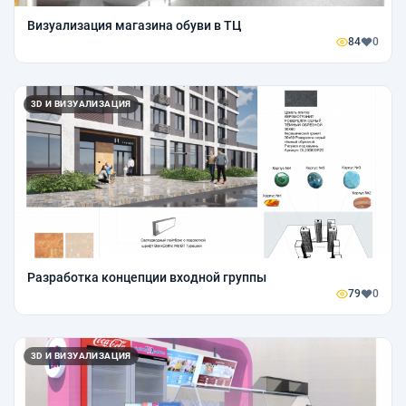
Визуализация магазина обуви в ТЦ
84
0
3D И ВИЗУАЛИЗАЦИЯ
Разработка концепции входной группы
79
0
3D И ВИЗУАЛИЗАЦИЯ