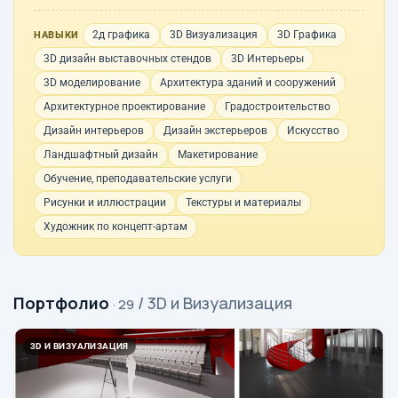
2д графика
3D Визуализация
3D Графика
НАВЫКИ
3D дизайн выставочных стендов
3D Интерьеры
3D моделирование
Архитектура зданий и сооружений
Архитектурное проектирование
Градостроительство
Дизайн интерьеров
Дизайн экстерьеров
Искусство
Ландшафтный дизайн
Макетирование
Обучение, преподавательские услуги
Рисунки и иллюстрации
Текстуры и материалы
Художник по концепт-артам
Портфолио
/ 3D и Визуализация
· 29
3D И ВИЗУАЛИЗАЦИЯ