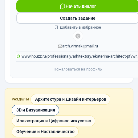
Начать диалог
Создать задание
Добавить в избранное
arch.virmak@mail.ru
www.houzz.ru/professionaly/arhitektory/ekaterina-architect-pfvwr..
Пожаловаться на профиль
Архитектура и Дизайн интерьеров
РАЗДЕЛЫ
3D и Визуализация
Иллюстрация и Цифровое искусство
Обучение и Наставничество