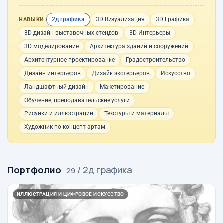
2д графика
3D Визуализация
3D Графика
НАВЫКИ
3D дизайн выставочных стендов
3D Интерьеры
3D моделирование
Архитектура зданий и сооружений
Архитектурное проектирование
Градостроительство
Дизайн интерьеров
Дизайн экстерьеров
Искусство
Ландшафтный дизайн
Макетирование
Обучение, преподавательские услуги
Рисунки и иллюстрации
Текстуры и материалы
Художник по концепт-артам
Портфолио
/ 2д графика
· 29
ИЛЛЮСТРАЦИЯ И ЦИФРОВОЕ ИСКУССТВО