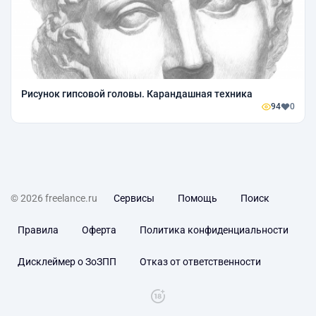
Рисунок гипсовой головы. Карандашная техника
94
0
© 2026 freelance.ru
Сервисы
Помощь
Поиск
Правила
Оферта
Политика конфиденциальности
Дисклеймер о ЗоЗПП
Отказ от ответственности