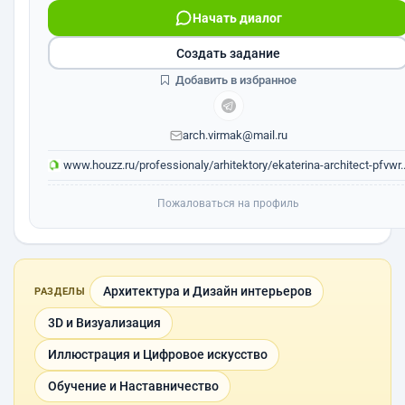
Начать диалог
Создать задание
Добавить в избранное
arch.virmak@mail.ru
www.houzz.ru/professionaly/arhitektory/ekaterina-architect-pfvwr..
Пожаловаться на профиль
Архитектура и Дизайн интерьеров
РАЗДЕЛЫ
3D и Визуализация
Иллюстрация и Цифровое искусство
Обучение и Наставничество