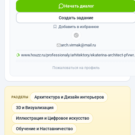
Начать диалог
Создать задание
Добавить в избранное
arch.virmak@mail.ru
www.houzz.ru/professionaly/arhitektory/ekaterina-architect-pfvwr..
Пожаловаться на профиль
Архитектура и Дизайн интерьеров
РАЗДЕЛЫ
3D и Визуализация
Иллюстрация и Цифровое искусство
Обучение и Наставничество