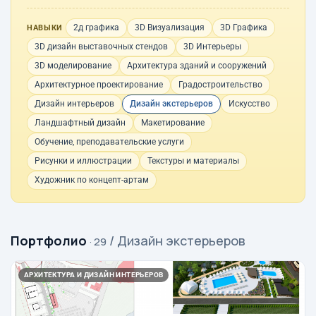
2д графика
3D Визуализация
3D Графика
НАВЫКИ
3D дизайн выставочных стендов
3D Интерьеры
3D моделирование
Архитектура зданий и сооружений
Архитектурное проектирование
Градостроительство
Дизайн интерьеров
Дизайн экстерьеров
Искусство
Ландшафтный дизайн
Макетирование
Обучение, преподавательские услуги
Рисунки и иллюстрации
Текстуры и материалы
Художник по концепт-артам
Портфолио
/ Дизайн экстерьеров
· 29
АРХИТЕКТУРА И ДИЗАЙН ИНТЕРЬЕРОВ