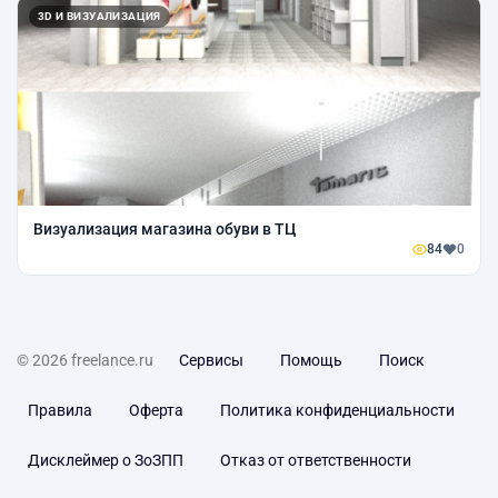
3D И ВИЗУАЛИЗАЦИЯ
Визуализация магазина обуви в ТЦ
84
0
© 2026 freelance.ru
Сервисы
Помощь
Поиск
Правила
Оферта
Политика конфиденциальности
Дисклеймер о ЗоЗПП
Отказ от ответственности