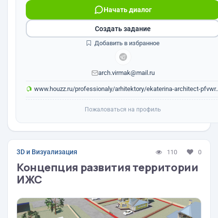
Начать диалог
Создать задание
Добавить в избранное
arch.virmak@mail.ru
www.houzz.ru/professionaly/arhitektory/ekaterina-architect-pfvwr..
Пожаловаться на профиль
3D и Визуализация
110
0
Концепция развития территории
ИЖС