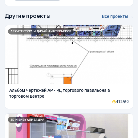
Другие проекты
Все проекты →
АРХИТЕКТУРА И ДИЗАЙН ИНТЕРЬЕРОВ
Альбом чертежей АР - РД торгового павильона в
торговом центре
412
0
3D И ВИЗУАЛИЗАЦИЯ