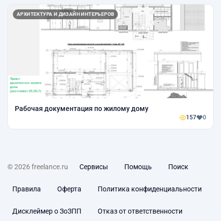
АРХИТЕКТУРА И ДИЗАЙН ИНТЕРЬЕРОВ
Рабочая документация по жилому дому
157
0
© 2026 freelance.ru
Сервисы
Помощь
Поиск
Правила
Оферта
Политика конфиденциальности
Дисклеймер о ЗоЗПП
Отказ от ответственности