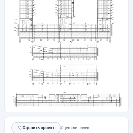
♡
Оценить проект
Оценили проект: