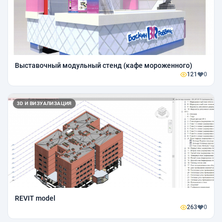
Выставочный модульный стенд (кафе мороженного)
121
0
3D И ВИЗУАЛИЗАЦИЯ
REVIT model
263
0