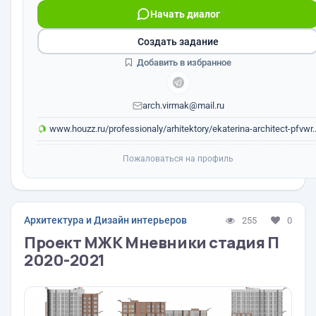
Начать диалог
Создать задание
Добавить в избранное
arch.virmak@mail.ru
www.houzz.ru/professionaly/arhitektory/ekaterina-architect-pfvwr..
Пожаловаться на профиль
Архитектура и Дизайн интерьеров
255
0
Проект МЖК Мневники стадия П
2020-2021