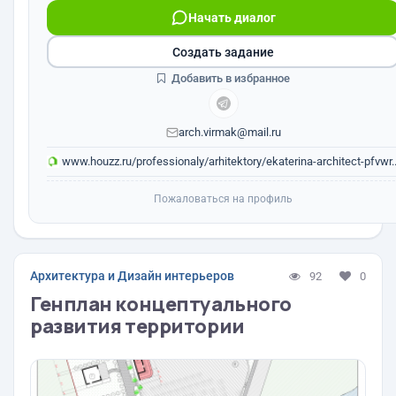
Начать диалог
Создать задание
Добавить в избранное
arch.virmak@mail.ru
www.houzz.ru/professionaly/arhitektory/ekaterina-architect-pfvwr..
Пожаловаться на профиль
Архитектура и Дизайн интерьеров
92
0
Генплан концептуального
развития территории