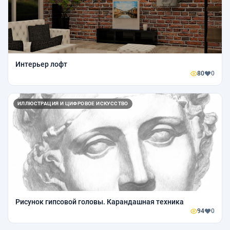
Интерьер лофт
80
0
ИЛЛЮСТРАЦИЯ И ЦИФРОВОЕ ИСКУССТВО
Рисунок гипсовой головы. Карандашная техника
94
0