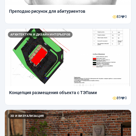
Преподаю рисунок для абитуриентов
83
0
АРХИТЕКТУРА И ДИЗАЙН ИНТЕРЬЕРОВ
Концепция размещения объекта с ТЭПами
89
0
3D И ВИЗУАЛИЗАЦИЯ